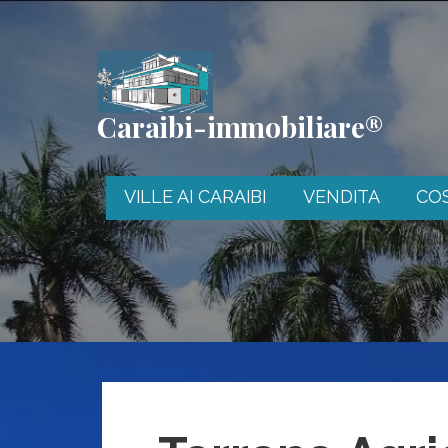
Passa
al
contenuto
Caraibi-immobiliare®
VILLE AI CARAIBI
VENDITA
CO