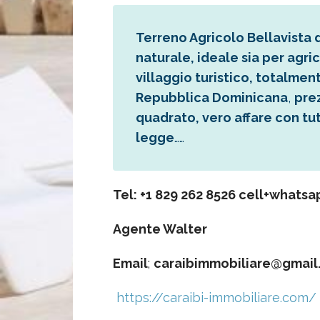
Terreno Agricolo Bellavista 
naturale, ideale sia per agric
villaggio turistico, totalme
Repubblica Dominicana
,
prez
quadrato, vero affare con tut
legge
……
Tel: +1 829 262 8526 cell+whatsa
Agente Walter
Email
;
caraibimmobiliare@gmail
https://caraibi-immobiliare.com/