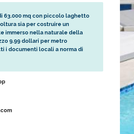
di 63.000 mq con piccolo laghetto
oltura sia per costruire un
nte immerso nella naturale della
zo 9.99 dollari per metro
ti i documenti locali a norma di
pp
.com