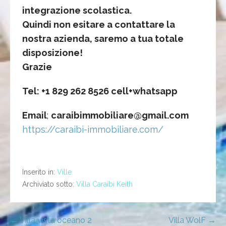
integrazione scolastica.
Quindi non esitare a contattare la
nostra azienda, saremo a tua totale
disposizione!
Grazie
Tel: +1 829 262 8526 cell+whatsapp
Email
;
caraibimmobiliare@gmail.com
https://caraibi-immobiliare.com/
Inserito in:
Ville
Archiviato sotto:
Villa Caraibi Keith
Navigazione
← Villa vista oceano 2
Villa WolF →