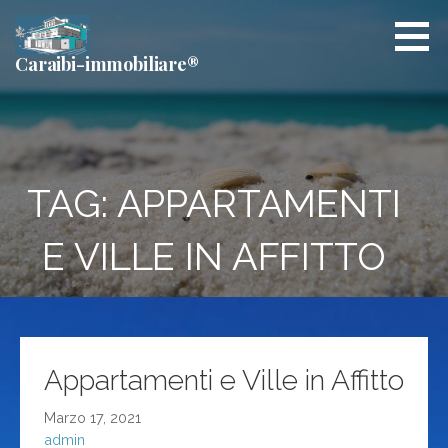
Passa
al
contenuto
Caraibi-immobiliare®
TAG: APPARTAMENTI
E VILLE IN AFFITTO
Appartamenti e Ville in Affitto
Marzo 17, 2021
admin