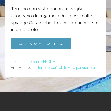
Terreno con vista panoramica 360°
all’oceano di 2139 mq a due passi dalle
spiagge Caraibiche, totalmente immerso
in un piccolo…
CONTINUA A LEGGERE →
Inserito in:
Terreni
,
VENDITA
Archiviato sotto:
Terreno edificabile vista panoramica