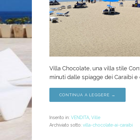
Villa Chocolate, una villa stile C
minuti dalle spiagge dei Caraibi e
CONTINUA A LEGGERE →
Inserito in:
VENDITA
,
Ville
Archiviato sotto:
villa-chocolate-ai-caraibi