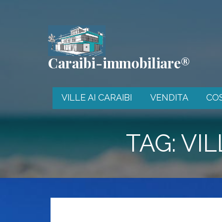
Passa
al
contenuto
Caraibi-immobiliare®
VILLE AI CARAIBI
VENDITA
CO
TAG: VI