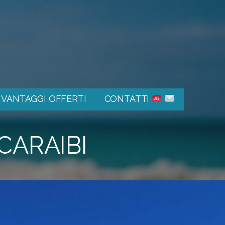
E VANTAGGI OFFERTI
CONTATTI
CARAIBI