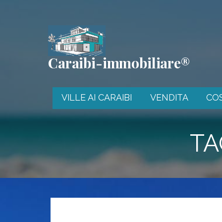
Passa
al
contenuto
Caraibi-immobiliare®
VILLE AI CARAIBI
VENDITA
CO
TA