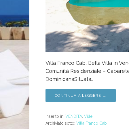
Villa Franco Cab, Bella Villa in Vend
Comunità Residenziale – Cabarete
DominicanaSituata…
CONTINUA A LEGGERE →
Inserito in:
VENDITA
,
Ville
Archiviato sotto:
Villa Franco Cab