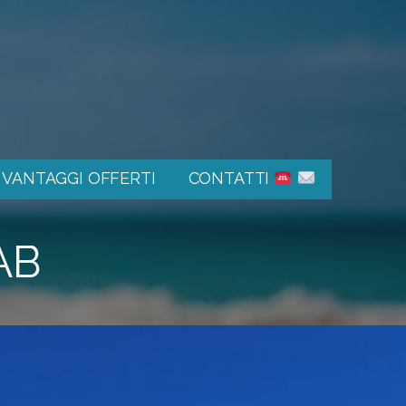
E VANTAGGI OFFERTI
CONTATTI
AB