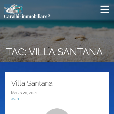
Passa
al
contenuto
Caraibi-immobiliare®
TAG: VILLA SANTANA
Villa Santana
Marzo 20, 2021
admin