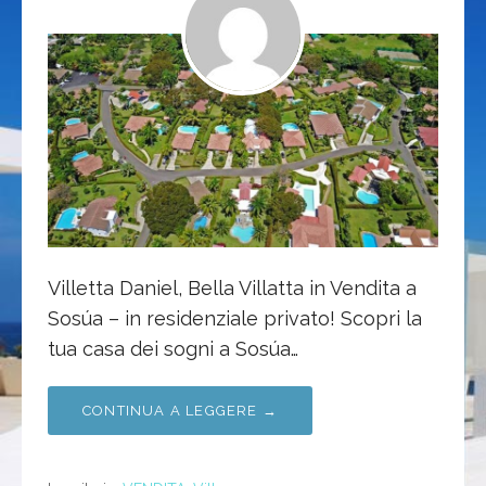
Villetta Daniel, Bella Villatta in Vendita a
Sosúa – in residenziale privato! Scopri la
tua casa dei sogni a Sosúa…
CONTINUA A LEGGERE →